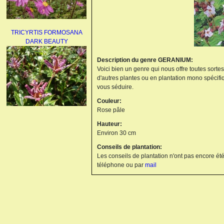
TRICYRTIS FORMOSANA
DARK BEAUTY
Description du genre GERANIUM:
Voici bien un genre qui nous offre toutes sorte
d'autres plantes ou en plantation mono spécifi
vous séduire.
Couleur:
Rose pâle
AGAPANTHUS
Hauteur:
UMBELLATUS ALBUS
Environ 30 cm
Conseils de plantation:
Les conseils de plantation n'ont pas encore été
téléphone ou par
mail
PAEONIA LACTIFLORA
BOWL OF BEAUTY