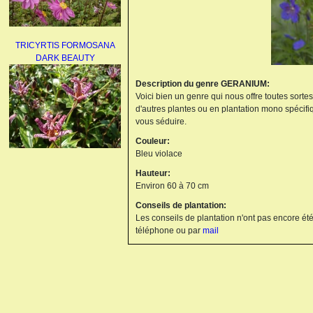
TRICYRTIS FORMOSANA
DARK BEAUTY
Description du genre GERANIUM:
Voici bien un genre qui nous offre toutes sorte
d'autres plantes ou en plantation mono spécifi
vous séduire.
Couleur:
Bleu violace
AGAPANTHUS
Hauteur:
UMBELLATUS ALBUS
Environ 60 à 70 cm
Conseils de plantation:
Les conseils de plantation n'ont pas encore été
téléphone ou par
mail
PAEONIA LACTIFLORA
BOWL OF BEAUTY