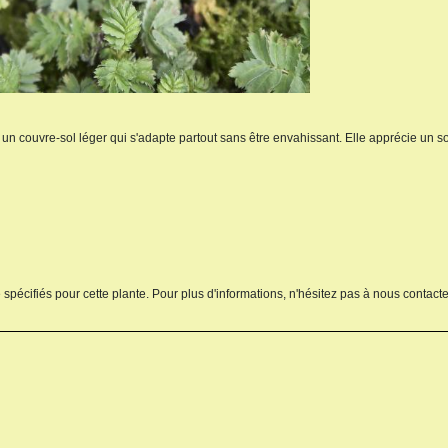
nt un couvre-sol léger qui s'adapte partout sans être envahissant. Elle apprécie un so
 spécifiés pour cette plante. Pour plus d'informations, n'hésitez pas à nous contacte