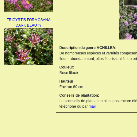
TRICYRTIS FORMOSANA
DARK BEAUTY
Description du genre ACHILLEA:
De nombreuses espèces et variétés composent ce 
fleurir abondamment, elles fleurissent fin de pr
Couleur:
AGAPANTHUS
Rose lilacé
UMBELLATUS ALBUS
Hauteur:
Environ 60 cm
Conseils de plantation:
Les conseils de plantation n'ont pas encore été
téléphone ou par
mail
PAEONIA LACTIFLORA
BOWL OF BEAUTY