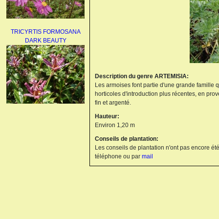
TRICYRTIS FORMOSANA
DARK BEAUTY
Description du genre ARTEMISIA:
Les armoises font partie d'une grande famille q
horticoles d'introduction plus récentes, en pro
fin et argenté.
AGAPANTHUS
Hauteur:
UMBELLATUS ALBUS
Environ 1,20 m
Conseils de plantation:
Les conseils de plantation n'ont pas encore été
téléphone ou par
mail
PAEONIA LACTIFLORA
BOWL OF BEAUTY