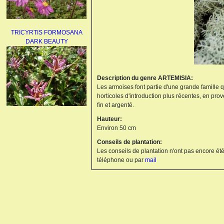
TRICYRTIS FORMOSANA
DARK BEAUTY
Description du genre ARTEMISIA:
Les armoises font partie d'une grande famille q
horticoles d'introduction plus récentes, en pro
fin et argenté.
AGAPANTHUS
Hauteur:
UMBELLATUS ALBUS
Environ 50 cm
Conseils de plantation:
Les conseils de plantation n'ont pas encore été
téléphone ou par
mail
PAEONIA LACTIFLORA
BOWL OF BEAUTY