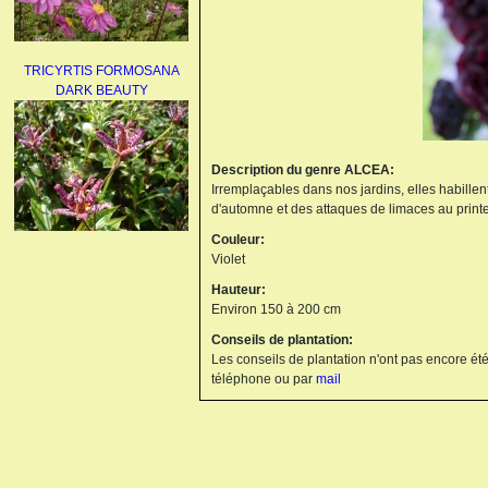
TRICYRTIS FORMOSANA
DARK BEAUTY
Description du genre ALCEA:
Irremplaçables dans nos jardins, elles habillen
d'automne et des attaques de limaces au print
Couleur:
AGAPANTHUS
Violet
UMBELLATUS ALBUS
Hauteur:
Environ 150 à 200 cm
Conseils de plantation:
Les conseils de plantation n'ont pas encore été
téléphone ou par
mail
PAEONIA LACTIFLORA
BOWL OF BEAUTY