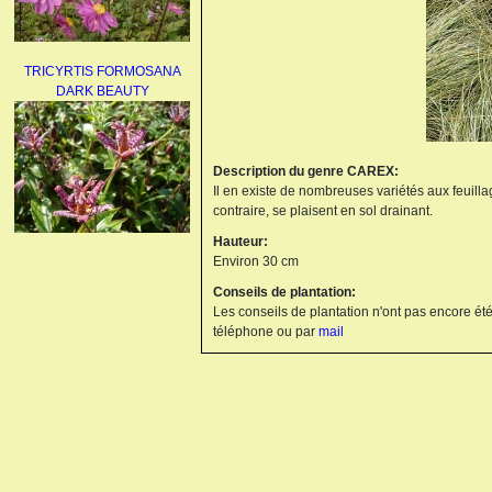
TRICYRTIS FORMOSANA
DARK BEAUTY
Description du genre CAREX:
Il en existe de nombreuses variétés aux feuilla
contraire, se plaisent en sol drainant.
Hauteur:
AGAPANTHUS
Environ 30 cm
UMBELLATUS ALBUS
Conseils de plantation:
Les conseils de plantation n'ont pas encore été
téléphone ou par
mail
PAEONIA LACTIFLORA
BOWL OF BEAUTY