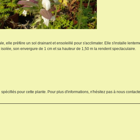
 elle préfère un sol drainant et ensoleillé pour s'acclimater. Elle s'installe lentem
n isolée, son envergure de 1 cm et sa hauteur de 1,50 m la rendent spectaculaire.
 spécifiés pour cette plante. Pour plus d'informations, n'hésitez pas à nous contacte