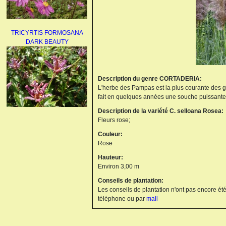
TRICYRTIS FORMOSANA
DARK BEAUTY
Description du genre CORTADERIA:
L'herbe des Pampas est la plus courante des gra
fait en quelques années une souche puissante
Description de la variété C. selloana Rosea:
AGAPANTHUS
Fleurs rose;
UMBELLATUS ALBUS
Couleur:
Rose
Hauteur:
Environ 3,00 m
Conseils de plantation:
Les conseils de plantation n'ont pas encore été
téléphone ou par
mail
PAEONIA LACTIFLORA
BOWL OF BEAUTY