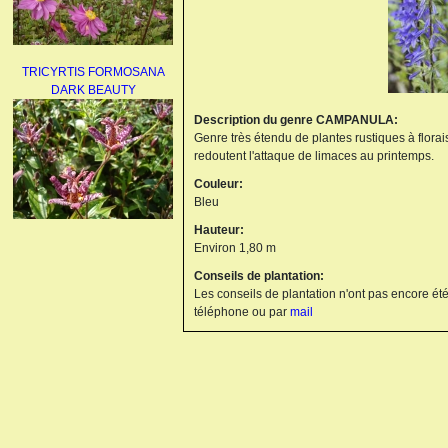
TRICYRTIS FORMOSANA
DARK BEAUTY
Description du genre CAMPANULA:
Genre très étendu de plantes rustiques à floraiso
redoutent l'attaque de limaces au printemps.
Couleur:
Bleu
Hauteur:
AGAPANTHUS
Environ 1,80 m
UMBELLATUS ALBUS
Conseils de plantation:
Les conseils de plantation n'ont pas encore été
téléphone ou par
mail
PAEONIA LACTIFLORA
BOWL OF BEAUTY