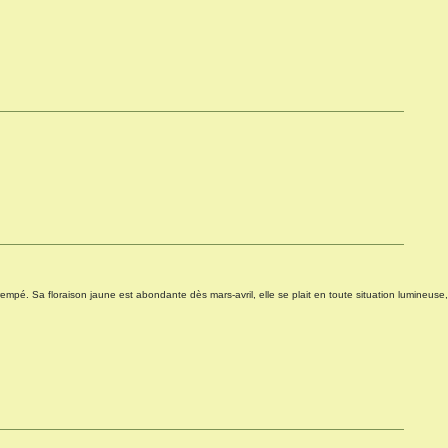
trempé. Sa floraison jaune est abondante dès mars-avril, elle se plait en toute situation lumineuse