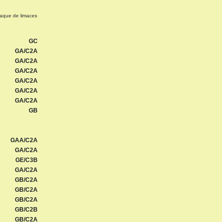
ttaque de limaces
GC
GA/C2A
GA/C2A
GA/C2A
GA/C2A
GA/C2A
GA/C2A
GB
GAA/C2A
GA/C2A
GE/C3B
GA/C2A
GB/C2A
GB/C2A
GB/C2A
GB/C2B
GB/C2A