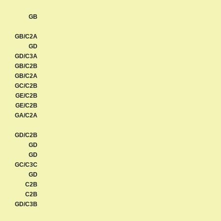
GB
GB/C2A
GD
GD/C3A
GB/C2B
GB/C2A
GC/C2B
GE/C2B
GE/C2B
GA/C2A
GD/C2B
GD
GD
GC/C3C
GD
C2B
C2B
GD/C3B