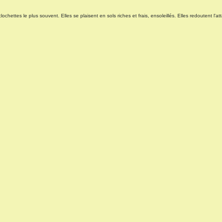
ochettes le plus souvent. Elles se plaisent en sols riches et frais, ensoleillés. Elles redoutent l'a