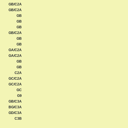
GB/C2A
GB/C2A
GB
GB
GB
GB/C2A
GB
GB
GA/C2A
GA/C2A
GB
GB
C2A
GC/C2A
GC/C2A
GC
G9
GB/C3A
BG/C3A
GD/C3A
C3B