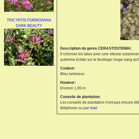
TRICYRTIS FORMOSANA
DARK BEAUTY
Description du genre CERASTOSTIGMA:
Il colonise les talus avec une vitesse surprenant
automne éclate sur le feuillage rouge sang qu'i
Couleur:
AGAPANTHUS
Bleu lumineux
UMBELLATUS ALBUS
Hauteur:
Environ 1,00 m
Conseils de plantation:
Les conseils de plantation n'ont pas encore été
téléphone ou par
mail
PAEONIA LACTIFLORA
BOWL OF BEAUTY