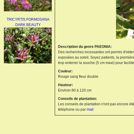
TRICYRTIS FORMOSANA
DARK BEAUTY
Description du genre PAEONIA:
Des recherches incessantes ont permis d'obteni
exposées au soleil. Soyez patients, la première 
trop enterrer la souche (5 cm maxi) pour faciliter
AGAPANTHUS
Couleur:
UMBELLATUS ALBUS
Rouge sang fleur double
Hauteur:
Environ 80 à 120 cm
Conseils de plantation:
Les conseils de plantation n'ont pas encore été
téléphone ou par
mail
PAEONIA LACTIFLORA
BOWL OF BEAUTY