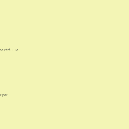
e l'été. Elle
r par