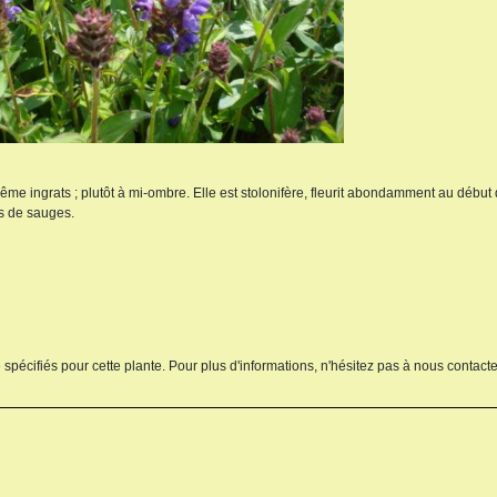
ême ingrats ; plutôt à mi-ombre. Elle est stolonifère, fleurit abondamment au début d
rs de sauges.
 spécifiés pour cette plante. Pour plus d'informations, n'hésitez pas à nous contacte