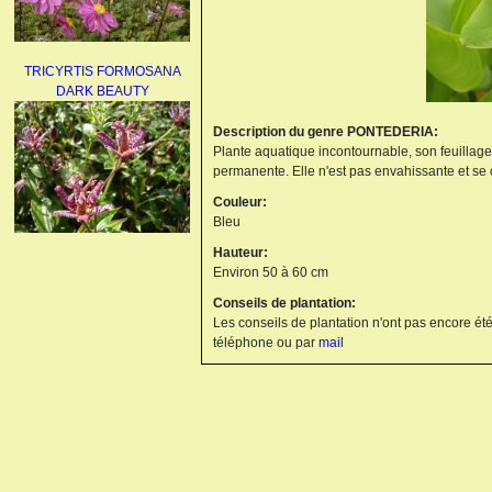
TRICYRTIS FORMOSANA
DARK BEAUTY
Description du genre PONTEDERIA:
Plante aquatique incontournable, son feuillage
permanente. Elle n'est pas envahissante et se c
Couleur:
Bleu
Hauteur:
AGAPANTHUS
Environ 50 à 60 cm
UMBELLATUS ALBUS
Conseils de plantation:
Les conseils de plantation n'ont pas encore été
téléphone ou par
mail
PAEONIA LACTIFLORA
BOWL OF BEAUTY