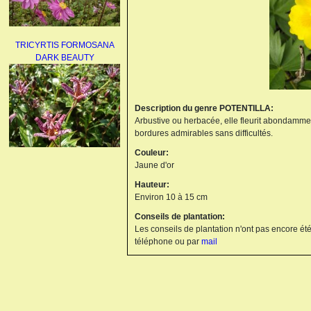
TRICYRTIS FORMOSANA
DARK BEAUTY
Description du genre POTENTILLA:
Arbustive ou herbacée, elle fleurit abondamment 
bordures admirables sans difficultés.
Couleur:
AGAPANTHUS
Jaune d'or
UMBELLATUS ALBUS
Hauteur:
Environ 10 à 15 cm
Conseils de plantation:
Les conseils de plantation n'ont pas encore été
téléphone ou par
mail
PAEONIA LACTIFLORA
BOWL OF BEAUTY