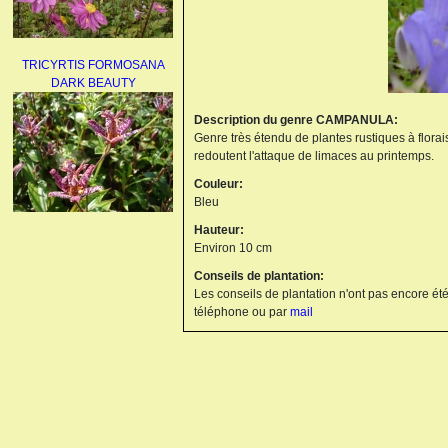
TRICYRTIS FORMOSANA
DARK BEAUTY
Description du genre CAMPANULA:
Genre très étendu de plantes rustiques à floraiso
redoutent l'attaque de limaces au printemps.
Couleur:
Bleu
Hauteur:
AGAPANTHUS
Environ 10 cm
UMBELLATUS ALBUS
Conseils de plantation:
Les conseils de plantation n'ont pas encore été
téléphone ou par
mail
PAEONIA LACTIFLORA
BOWL OF BEAUTY