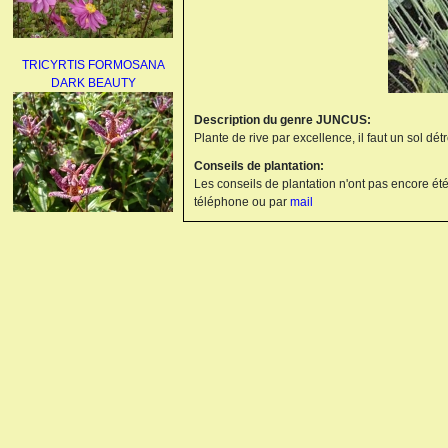
TRICYRTIS FORMOSANA
DARK BEAUTY
Description du genre JUNCUS:
Plante de rive par excellence, il faut un sol dé
Conseils de plantation:
Les conseils de plantation n'ont pas encore été
téléphone ou par
mail
AGAPANTHUS
UMBELLATUS ALBUS
PAEONIA LACTIFLORA
BOWL OF BEAUTY