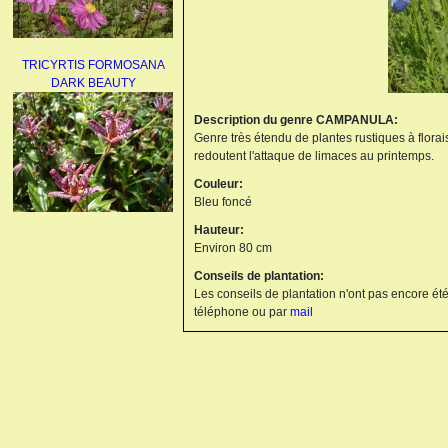
TRICYRTIS FORMOSANA
DARK BEAUTY
Description du genre CAMPANULA:
Genre très étendu de plantes rustiques à floraiso
redoutent l'attaque de limaces au printemps.
Couleur:
Bleu foncé
Hauteur:
AGAPANTHUS
Environ 80 cm
UMBELLATUS ALBUS
Conseils de plantation:
Les conseils de plantation n'ont pas encore été
téléphone ou par
mail
PAEONIA LACTIFLORA
BOWL OF BEAUTY