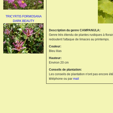
TRICYRTIS FORMOSANA
DARK BEAUTY
Description du genre CAMPANULA:
Genre très étendu de plantes rustiques à floraiso
redoutent l'attaque de limaces au printemps.
Couleur:
Bleu lilas
Hauteur:
AGAPANTHUS
Environ 20 cm
UMBELLATUS ALBUS
Conseils de plantation:
Les conseils de plantation n'ont pas encore été
téléphone ou par
mail
PAEONIA LACTIFLORA
BOWL OF BEAUTY