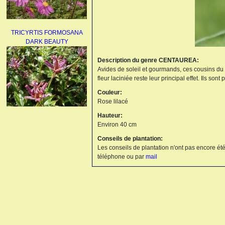
TRICYRTIS FORMOSANA
DARK BEAUTY
Description du genre CENTAUREA:
Avides de soleil et gourmands, ces cousins du ble
fleur laciniée reste leur principal effet. Ils son
Couleur:
Rose lilacé
Hauteur:
AGAPANTHUS
Environ 40 cm
UMBELLATUS ALBUS
Conseils de plantation:
Les conseils de plantation n'ont pas encore été
téléphone ou par
mail
PAEONIA LACTIFLORA
BOWL OF BEAUTY