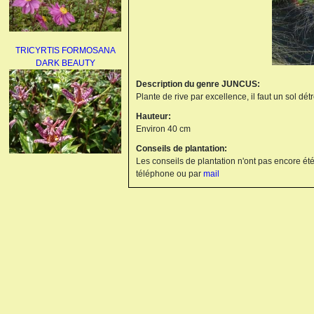
TRICYRTIS FORMOSANA
DARK BEAUTY
Description du genre JUNCUS:
Plante de rive par excellence, il faut un sol dé
Hauteur:
Environ 40 cm
Conseils de plantation:
Les conseils de plantation n'ont pas encore été
AGAPANTHUS
téléphone ou par
mail
UMBELLATUS ALBUS
PAEONIA LACTIFLORA
BOWL OF BEAUTY