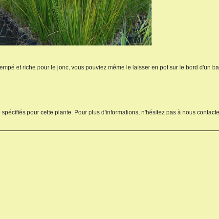
trempé et riche pour le jonc, vous pouviez même le laisser en pot sur le bord d'un ba
 spécifiés pour cette plante. Pour plus d'informations, n'hésitez pas à nous contacte