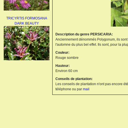
TRICYRTIS FORMOSANA
DARK BEAUTY
Description du genre PERSICARIA:
Anciennement dénommés Polygonum, ils sont tapi
l'automne du plus bel effet. Ils sont, pour la 
Couleur:
Rouge sombre
Hauteur:
AGAPANTHUS
Environ 60 cm
UMBELLATUS ALBUS
Conseils de plantation:
Les conseils de plantation n'ont pas encore été
téléphone ou par
mail
PAEONIA LACTIFLORA
BOWL OF BEAUTY