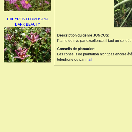
TRICYRTIS FORMOSANA
DARK BEAUTY
Description du genre JUNCUS:
Plante de rive par excellence, il faut un sol dé
Conseils de plantation:
Les conseils de plantation n'ont pas encore été
téléphone ou par
mail
AGAPANTHUS
UMBELLATUS ALBUS
PAEONIA LACTIFLORA
BOWL OF BEAUTY