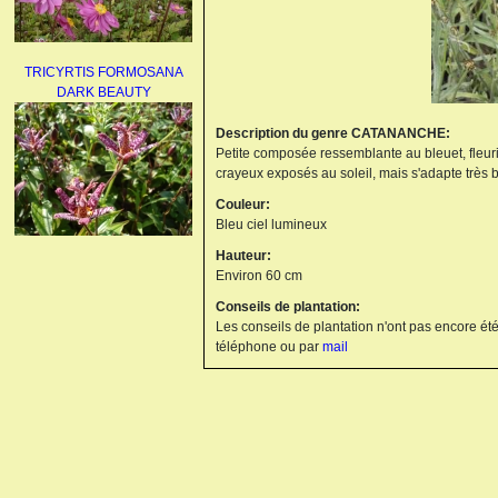
TRICYRTIS FORMOSANA
DARK BEAUTY
Description du genre CATANANCHE:
Petite composée ressemblante au bleuet, fleuri
crayeux exposés au soleil, mais s'adapte très bi
Couleur:
Bleu ciel lumineux
Hauteur:
AGAPANTHUS
Environ 60 cm
UMBELLATUS ALBUS
Conseils de plantation:
Les conseils de plantation n'ont pas encore été
téléphone ou par
mail
PAEONIA LACTIFLORA
BOWL OF BEAUTY