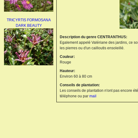
TRICYRTIS FORMOSANA
DARK BEAUTY
Description du genre CENTRANTHUS:
Egalement appelé Valériane des jardins, ce son
les pierres ou d'un cailloutis ensoleillé.
Couleur:
Rouge
Hauteur:
AGAPANTHUS
Environ 60 à 80 cm
UMBELLATUS ALBUS
Conseils de plantation:
Les conseils de plantation n'ont pas encore été
téléphone ou par
mail
PAEONIA LACTIFLORA
BOWL OF BEAUTY