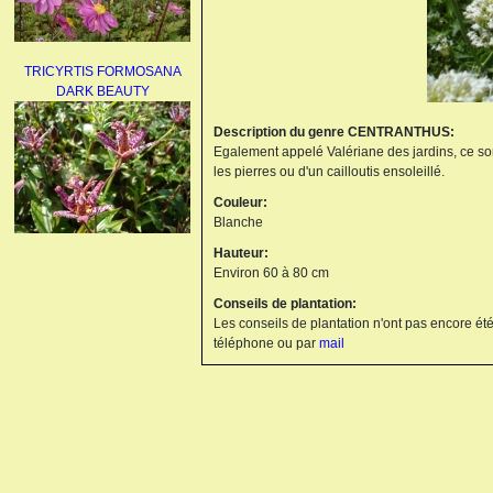
TRICYRTIS FORMOSANA
DARK BEAUTY
Description du genre CENTRANTHUS:
Egalement appelé Valériane des jardins, ce son
les pierres ou d'un cailloutis ensoleillé.
Couleur:
Blanche
Hauteur:
AGAPANTHUS
Environ 60 à 80 cm
UMBELLATUS ALBUS
Conseils de plantation:
Les conseils de plantation n'ont pas encore été
téléphone ou par
mail
PAEONIA LACTIFLORA
BOWL OF BEAUTY