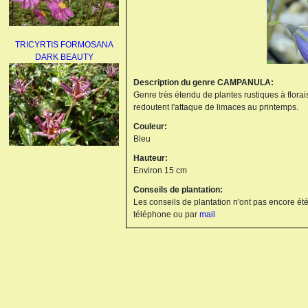
TRICYRTIS FORMOSANA
DARK BEAUTY
Description du genre CAMPANULA:
Genre très étendu de plantes rustiques à floraiso
redoutent l'attaque de limaces au printemps.
Couleur:
Bleu
Hauteur:
AGAPANTHUS
Environ 15 cm
UMBELLATUS ALBUS
Conseils de plantation:
Les conseils de plantation n'ont pas encore été
téléphone ou par
mail
PAEONIA LACTIFLORA
BOWL OF BEAUTY