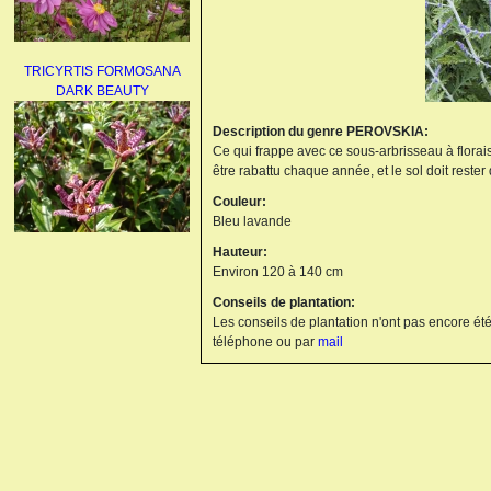
TRICYRTIS FORMOSANA
DARK BEAUTY
Description du genre PEROVSKIA:
Ce qui frappe avec ce sous-arbrisseau à floraiso
être rabattu chaque année, et le sol doit rester 
Couleur:
Bleu lavande
Hauteur:
AGAPANTHUS
Environ 120 à 140 cm
UMBELLATUS ALBUS
Conseils de plantation:
Les conseils de plantation n'ont pas encore été
téléphone ou par
mail
PAEONIA LACTIFLORA
BOWL OF BEAUTY