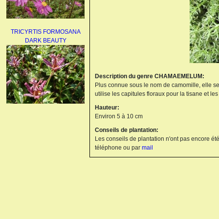
TRICYRTIS FORMOSANA
DARK BEAUTY
Description du genre CHAMAEMELUM:
Plus connue sous le nom de camomille, elle se p
utilise les capitules floraux pour la tisane et le
Hauteur:
AGAPANTHUS
Environ 5 à 10 cm
UMBELLATUS ALBUS
Conseils de plantation:
Les conseils de plantation n'ont pas encore été
téléphone ou par
mail
PAEONIA LACTIFLORA
BOWL OF BEAUTY