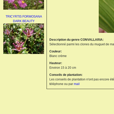
TRICYRTIS FORMOSANA
DARK BEAUTY
Description du genre CONVALLARIA:
Sélectionné parmi les clones du muguet de mai,
Couleur:
Blanc crème
AGAPANTHUS
Hauteur:
UMBELLATUS ALBUS
Environ 15 à 20 cm
Conseils de plantation:
Les conseils de plantation n'ont pas encore été
téléphone ou par
mail
PAEONIA LACTIFLORA
BOWL OF BEAUTY