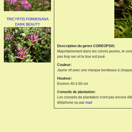
TRICYRTIS FORMOSANA
DARK BEAUTY
Description du genre COREOPSIS:
Majoritairement dans les coloris jaunes, le cor
pas trop sec et le tour est joué.
Couleur:
AGAPANTHUS
Jaune vif avec une marque bordeaux à chaque
UMBELLATUS ALBUS
Hauteur:
Environ 40 à 60 cm
Conseils de plantation:
Les conseils de plantation n'ont pas encore été
téléphone ou par
mail
PAEONIA LACTIFLORA
BOWL OF BEAUTY