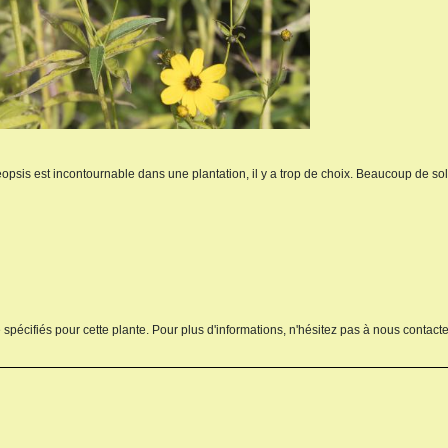
eopsis est incontournable dans une plantation, il y a trop de choix. Beaucoup de sole
 spécifiés pour cette plante. Pour plus d'informations, n'hésitez pas à nous contacte