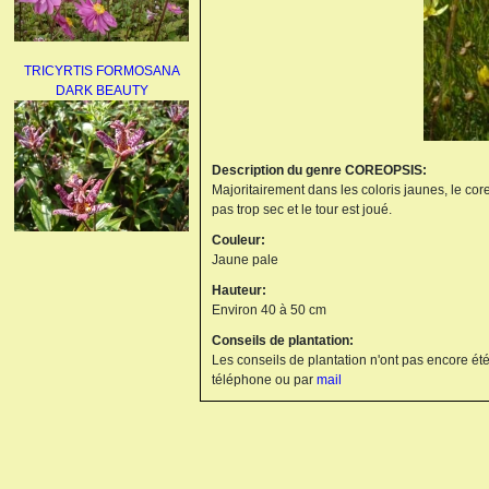
TRICYRTIS FORMOSANA
DARK BEAUTY
Description du genre COREOPSIS:
Majoritairement dans les coloris jaunes, le cor
pas trop sec et le tour est joué.
Couleur:
AGAPANTHUS
Jaune pale
UMBELLATUS ALBUS
Hauteur:
Environ 40 à 50 cm
Conseils de plantation:
Les conseils de plantation n'ont pas encore été
téléphone ou par
mail
PAEONIA LACTIFLORA
BOWL OF BEAUTY